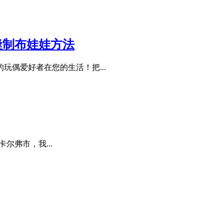
程：缝制布娃娃方法
偶爱好者在您的生活！把...
卡尔弗市，我...