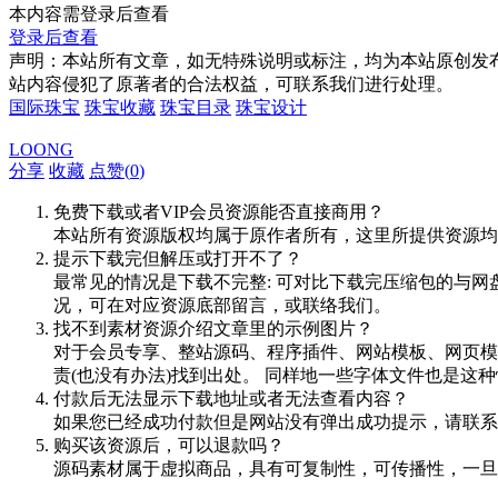
本内容需登录后查看
登录后查看
声明：本站所有文章，如无特殊说明或标注，均为本站原创发
站内容侵犯了原著者的合法权益，可联系我们进行处理。
国际珠宝
珠宝收藏
珠宝目录
珠宝设计
LOONG
分享
收藏
点赞(
0
)
免费下载或者VIP会员资源能否直接商用？
本站所有资源版权均属于原作者所有，这里所提供资源均
提示下载完但解压或打开不了？
最常见的情况是下载不完整: 可对比下载完压缩包的与网
况，可在对应资源底部留言，或联络我们。
找不到素材资源介绍文章里的示例图片？
对于会员专享、整站源码、程序插件、网站模板、网页模
责(也没有办法)找到出处。 同样地一些字体文件也是这
付款后无法显示下载地址或者无法查看内容？
如果您已经成功付款但是网站没有弹出成功提示，请联系
购买该资源后，可以退款吗？
源码素材属于虚拟商品，具有可复制性，可传播性，一旦