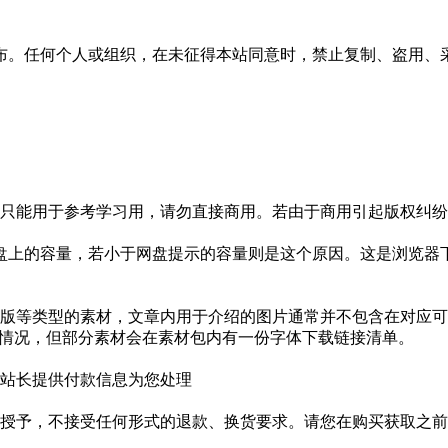
布。任何个人或组织，在未征得本站同意时，禁止复制、盗用、
只能用于参考学习用，请勿直接商用。若由于商用引起版权纠纷，
盘上的容量，若小于网盘提示的容量则是这个原因。这是浏览器下
版等类型的素材，文章内用于介绍的图片通常并不包含在对应可
种情况，但部分素材会在素材包内有一份字体下载链接清单。
站长提供付款信息为您处理
授予，不接受任何形式的退款、换货要求。请您在购买获取之前