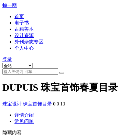
蝉一网
首页
电子书
古籍善本
设计资源
外刊杂志专区
个人中心
登录
DUPUIS 珠宝首饰春夏目录
珠宝设计
珠宝首饰目录
0
0
13
详情介绍
常见问题
隐藏内容