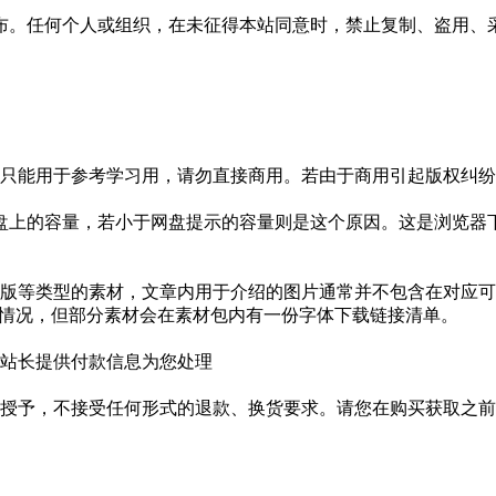
布。任何个人或组织，在未征得本站同意时，禁止复制、盗用、
只能用于参考学习用，请勿直接商用。若由于商用引起版权纠纷，
盘上的容量，若小于网盘提示的容量则是这个原因。这是浏览器下
版等类型的素材，文章内用于介绍的图片通常并不包含在对应可
种情况，但部分素材会在素材包内有一份字体下载链接清单。
站长提供付款信息为您处理
授予，不接受任何形式的退款、换货要求。请您在购买获取之前