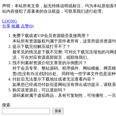
声明：本站所有文章，如无特殊说明或标注，均为本站原创发
站内容侵犯了原著者的合法权益，可联系我们进行处理。
LOONG
分享
收藏
点赞(
0
)
免费下载或者VIP会员资源能否直接商用？
本站所有资源版权均属于原作者所有，这里所提供资源均
提示下载完但解压或打开不了？
最常见的情况是下载不完整: 可对比下载完压缩包的与网
况，可在对应资源底部留言，或联络我们。
找不到素材资源介绍文章里的示例图片？
对于会员专享、整站源码、程序插件、网站模板、网页模
责(也没有办法)找到出处。 同样地一些字体文件也是这
付款后无法显示下载地址或者无法查看内容？
如果您已经成功付款但是网站没有弹出成功提示，请联系
购买该资源后，可以退款吗？
源码素材属于虚拟商品，具有可复制性，可传播性，一旦
搜索
搜索