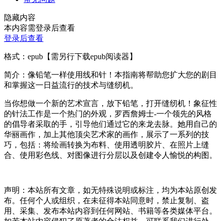
隐藏内容
本内容需登录后查看
登录后查看
格式：epub【需另行下载epub阅读器】
简介：像铅笔一样使用线和针！本指南将帮助您扩大您的剧目
和掌握这一日益流行的技术与缝纫机。
当你想做一个新的艺术宣言，放下铅笔，打开缝纫机！象征性
的针法工作是一个热门的外观，罗西詹姆士-一个领先的风格
的倡导者采取的手，引导他们通过它的来龙去脉。她用自己的
华丽画作，加上其他顶尖艺术家的画作，展示了一系列的技
巧，包括：将绘画转换为布料、使用透明胶片、在照片上缝
合、使用彩色线、对图像进行分层以及创建令人愉悦的构图。
声明：本站所有文章，如无特殊说明或标注，均为本站原创发
布。任何个人或组织，在未征得本站同意时，禁止复制、盗
用、采集、发布本站内容到任何网站、书籍等各类媒体平台。