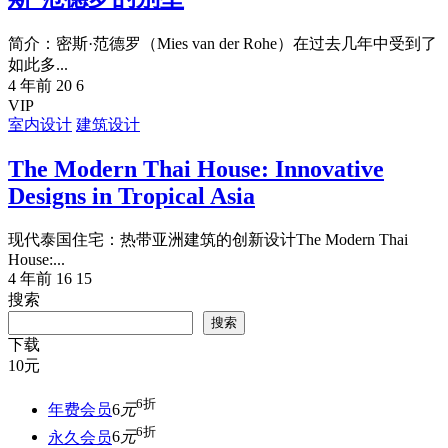
简介：密斯·范德罗（Mies van der Rohe）在过去几年中受到了
如此多...
4 年前
20
6
VIP
室内设计
建筑设计
The Modern Thai House: Innovative
Designs in Tropical Asia
现代泰国住宅：热带亚洲建筑的创新设计The Modern Thai
House:...
4 年前
16
15
搜索
搜索
下载
10
元
6折
年费会员
6
元
6折
永久会员
6
元