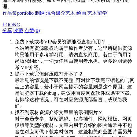
如若本站内容侵犯了原著者的合法权益，可联系我们进行处
理。
作品集portfolio
刺绣
混合媒介艺术
绘画
艺术留学
LOONG
分享
收藏
点赞(
0
)
免费下载或者VIP会员资源能否直接商用？
本站所有资源版权均属于原作者所有，这里所提供资源
均只能用于参考学习用，请勿直接商用。若由于商用引
起版权纠纷，一切责任均由使用者承担。更多说明请参
考 VIP介绍。
提示下载完但解压或打开不了？
最常见的情况是下载不完整: 可对比下载完压缩包的与网
盘上的容量，若小于网盘提示的容量则是这个原因。这
是浏览器下载的bug，建议用百度网盘软件或迅雷下载。
若排除这种情况，可在对应资源底部留言，或联络我
们。
找不到素材资源介绍文章里的示例图片？
对于会员专享、整站源码、程序插件、网站模板、网页
模版等类型的素材，文章内用于介绍的图片通常并不包
含在对应可供下载素材包内。这些相关商业图片需另外