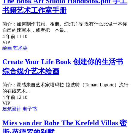
The Book Art Studio Handbook.pdf 手工
书籍艺术工作室手册
简介：如何制作书籍、相册、幻灯片等 没有什么比做一本你
自己的速写本，或者把一本最...
4 年前
11
10
VIP
绘画
艺术类
Create Your Life Book 创建你的生活书
综合媒介艺术绘画
简介：灵感来自艺术家塔玛拉·拉波特（Tamara Laporte）流行
的在线艺术...
4 年前
12
10
VIP
建筑设计
电子书
Mies van der Rohe The Krefeld Villas 密
斯·范德罗的别墅