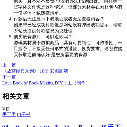
购买，且本站不负责(也没有办法)找到出处。 同样地一
些字体文件也是这种情况，但部分素材会在素材包内有
一份字体下载链接清单。
付款后无法显示下载地址或者无法查看内容？
如果您已经成功付款但是网站没有弹出成功提示，请联
系站长提供付款信息为您处理
购买该资源后，可以退款吗？
源码素材属于虚拟商品，具有可复制性，可传播性，一
旦授予，不接受任何形式的退款、换货要求。请您在购
买获取之前确认好 是您所需要的资源
上一篇
《故宫经典系列》 10册 彩图高清
下一篇
Little Book of Book Making DIY手工书制作
相关文章
VIP
手工类
电子书