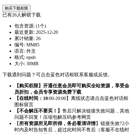
购买下载权限
已有
26
人解锁下载
包含资源:
(1个)
最近更新:
2025-12-20
累计销量:
26
编号:
MM85
语言:
外文
格式:
epub
大小:
30MB
下载遇到问题？可点击蓝色对话框联系客服或反馈。
【购买权限】开通任意会员即可购买全站资源，享受会
员折扣，会员专享资源免费下载
【在线时间：10
:00-20:00】离线状态请点击蓝色对话框
图标留言
【不会解压不要买！】
售后只解决链接失效问题，其他
问题不回复！压缩包解压码参考网页
【
所有资源所见即所得，务必看清详情
】链接失效72小
时内及时告知售后，超过此时间不售后（客服不在线时