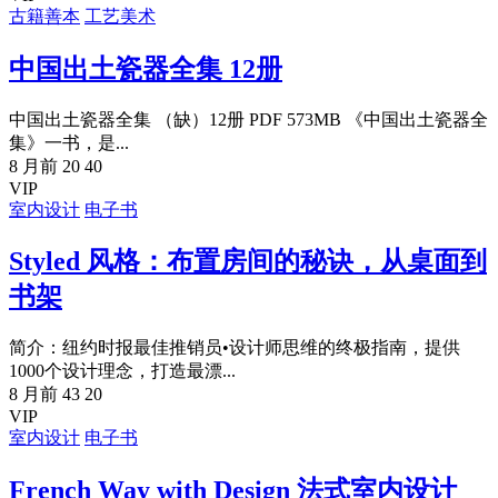
古籍善本
工艺美术
中国出土瓷器全集 12册
中国出土瓷器全集 （缺）12册 PDF 573MB 《中国出土瓷器全
集》一书，是...
8 月前
20
40
VIP
室内设计
电子书
Styled 风格：布置房间的秘诀，从桌面到
书架
简介：纽约时报最佳推销员•设计师思维的终极指南，提供
1000个设计理念，打造最漂...
8 月前
43
20
VIP
室内设计
电子书
French Way with Design 法式室内设计