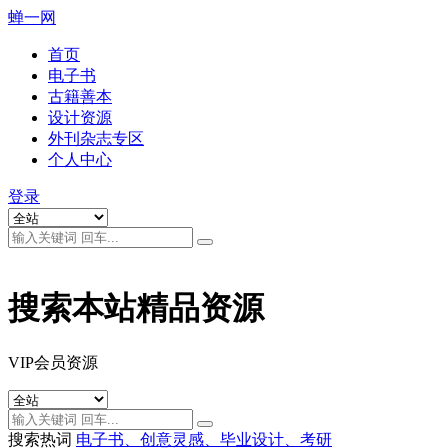
蝉一网
首页
电子书
古籍善本
设计资源
外刊杂志专区
个人中心
登录
搜索本站精品资源
VIP会员资源
搜索热词
电子书、创意灵感、毕业设计、考研