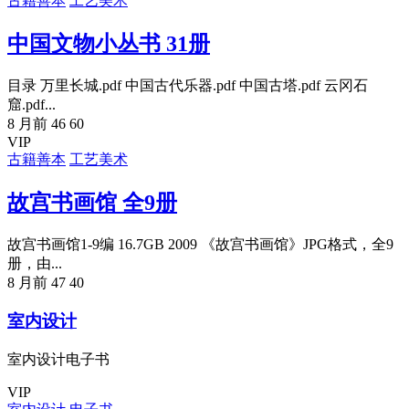
古籍善本
工艺美术
中国文物小丛书 31册
目录 万里长城.pdf 中国古代乐器.pdf 中国古塔.pdf 云冈石
窟.pdf...
8 月前
46
60
VIP
古籍善本
工艺美术
故宫书画馆 全9册
故宫书画馆1-9编 16.7GB 2009 《故宫书画馆》JPG格式，全9
册，由...
8 月前
47
40
室内设计
室内设计电子书
VIP