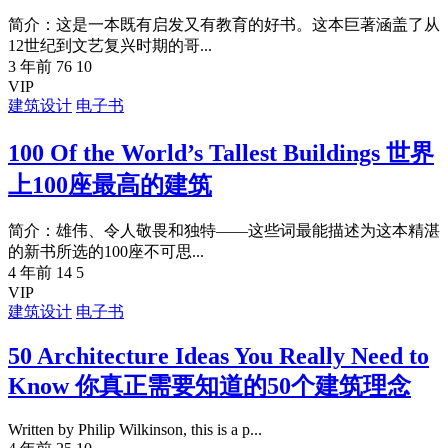
简介：这是一本既有启发又有教育的好书。这本巨著涵盖了从
12世纪到文艺复兴时期的哥...
3 年前
76
10
VIP
建筑设计
电子书
100 Of the World’s Tallest Buildings 世界
上100座最高的建筑
简介：雄伟、令人敬畏和独特——这些词最能描述为这本精湛
的新书所选的100座不可思...
4 年前
14
5
VIP
建筑设计
电子书
50 Architecture Ideas You Really Need to
Know 你真正需要知道的50个建筑理念
Written by Philip Wilkinson, this is a p...