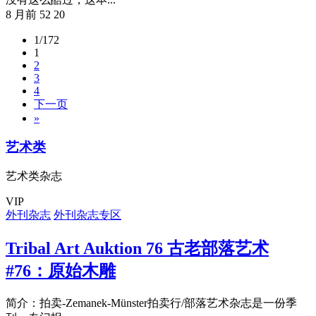
8 月前
52
20
1/172
1
2
3
4
下一页
»
艺术类
艺术类杂志
VIP
外刊杂志
外刊杂志专区
Tribal Art Auktion 76 古老部落艺术
#76：原始木雕
简介：拍卖-Zemanek-Münster拍卖行/部落艺术杂志是一份季