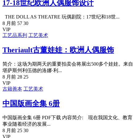
17-18世纪欧洲人偶服饰设计
THE DOLL AS THEATRE 玩偶剧院：17世纪和18世...
8 月前
57
30
VIP
工艺品系列
工艺美术
Theriault古董娃娃：欧洲人偶服饰
简介：这场为期两天的重要拍卖会将展出500多个娃娃。来自
堪萨斯州利伍德的洛娜·利...
8 月前
28
25
VIP
古籍善本
工艺美术
中国版画全集 6册
中国版画全集 6册 PDF下载 内容简介: 现在我国文化、教育
事业随着经济的发展...
8 月前
25
30
VIP