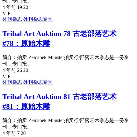
刊，专门报...
4 年前
19
20
VIP
外刊杂志
外刊杂志专区
Tribal Art Auktion 78 古老部落艺术
#78：原始木雕
简介：拍卖-Zemanek-Münster拍卖行/部落艺术杂志是一份季
刊，专门报...
4 年前
26
20
VIP
外刊杂志
外刊杂志专区
Tribal Art Auktion 81 古老部落艺术
#81：原始木雕
简介：拍卖-Zemanek-Münster拍卖行/部落艺术杂志是一份季
刊，专门报...
4 年前
7
20