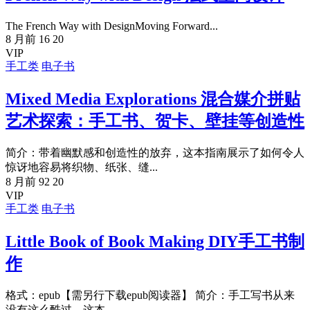
The French Way with DesignMoving Forward...
8 月前
16
20
VIP
手工类
电子书
Mixed Media Explorations 混合媒介拼贴
艺术探索：手工书、贺卡、壁挂等创造性
简介：带着幽默感和创造性的放弃，这本指南展示了如何令人
惊讶地容易将织物、纸张、缝...
8 月前
92
20
VIP
手工类
电子书
Little Book of Book Making DIY手工书制
作
格式：epub【需另行下载epub阅读器】 简介：手工写书从来
没有这么酷过，这本...