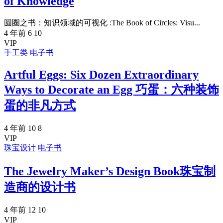
of Knowledge
圆圈之书：知识领域的可视化 :The Book of Circles: Visu...
4 年前
6
10
VIP
手工类
电子书
Artful Eggs: Six Dozen Extraordinary
Ways to Decorate an Egg 巧蛋：六种装饰
蛋的非凡方式
4 年前
10
8
VIP
珠宝设计
电子书
The Jewelry Maker’s Design Book珠宝制
造商的设计书
4 年前
12
10
VIP