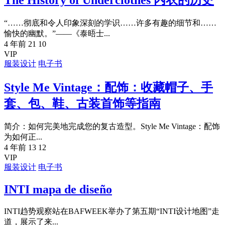
The History of Underclothes 内衣的历史
“……彻底和令人印象深刻的学识……许多有趣的细节和……
愉快的幽默。”——《泰晤士...
4 年前
21
10
VIP
服装设计
电子书
Style Me Vintage：配饰：收藏帽子、手
套、包、鞋、古装首饰等指南
简介：如何完美地完成您的复古造型。Style Me Vintage：配饰
为如何正...
4 年前
13
12
VIP
服装设计
电子书
INTI mapa de diseño
INTI趋势观察站在BAFWEEK举办了第五期“INTI设计地图”走
道，展示了来...