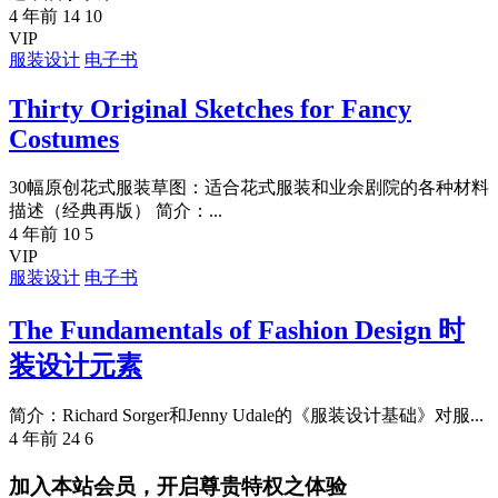
4 年前
14
10
VIP
服装设计
电子书
Thirty Original Sketches for Fancy
Costumes
30幅原创花式服装草图：适合花式服装和业余剧院的各种材料
描述（经典再版） 简介：...
4 年前
10
5
VIP
服装设计
电子书
The Fundamentals of Fashion Design 时
装设计元素
简介：Richard Sorger和Jenny Udale的《服装设计基础》对服...
4 年前
24
6
加入本站会员，开启尊贵特权之体验