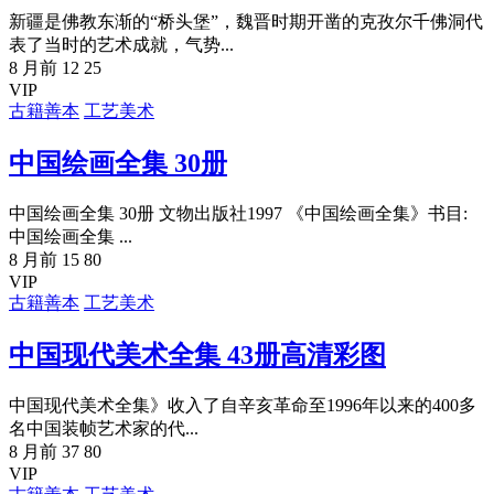
新疆是佛教东渐的“桥头堡”，魏晋时期开凿的克孜尔千佛洞代
表了当时的艺术成就，气势...
8 月前
12
25
VIP
古籍善本
工艺美术
中国绘画全集 30册
中国绘画全集 30册 文物出版社1997 《中国绘画全集》书目:
中国绘画全集 ...
8 月前
15
80
VIP
古籍善本
工艺美术
中国现代美术全集 43册高清彩图
中国现代美术全集》收入了自辛亥革命至1996年以来的400多
名中国装帧艺术家的代...
8 月前
37
80
VIP