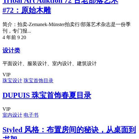
Tribal Art Auktion 72 古老部落艺术
#72：原始木雕
简介：拍卖-Zemanek-Münster拍卖行/部落艺术杂志是一份季
刊，专门报...
4 年前
9
20
设计类
平面设计、服装设计、室内设计、建筑设计
VIP
珠宝设计
珠宝首饰目录
DUPUIS 珠宝首饰春夏目录
VIP
室内设计
电子书
Styled 风格：布置房间的秘诀，从桌面到